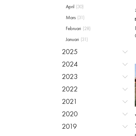
April
(
30
)
Mars
(
31
)
Februari
(
28
)
Januari
(
31
)
2025
2024
2023
2022
2021
2020
2019