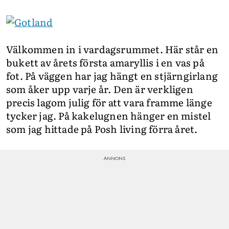
Välkommen in i vardagsrummet. Här står en
bukett av årets första amaryllis i en vas på
fot. På väggen har jag hängt en stjärngirlang
som åker upp varje år. Den är verkligen
precis lagom julig för att vara framme länge
tycker jag. På kakelugnen hänger en mistel
som jag hittade på Posh living förra året.