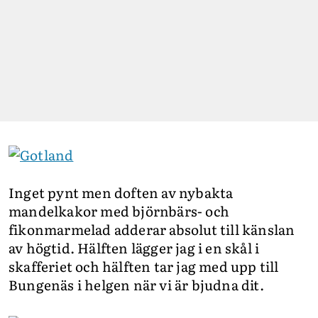
Inget pynt men doften av nybakta
mandelkakor med björnbärs- och
fikonmarmelad adderar absolut till känslan
av högtid. Hälften lägger jag i en skål i
skafferiet och hälften tar jag med upp till
Bungenäs i helgen när vi är bjudna dit.