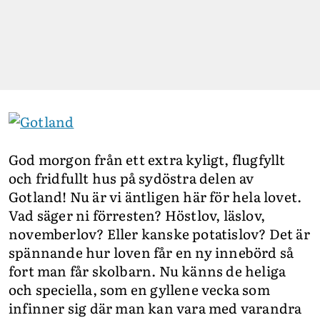
God morgon från ett extra kyligt, flugfyllt
och fridfullt hus på sydöstra delen av
Gotland! Nu är vi äntligen här för hela lovet.
Vad säger ni förresten? Höstlov, läslov,
novemberlov? Eller kanske potatislov? Det är
spännande hur loven får en ny innebörd så
fort man får skolbarn. Nu känns de heliga
och speciella, som en gyllene vecka som
infinner sig där man kan vara med varandra