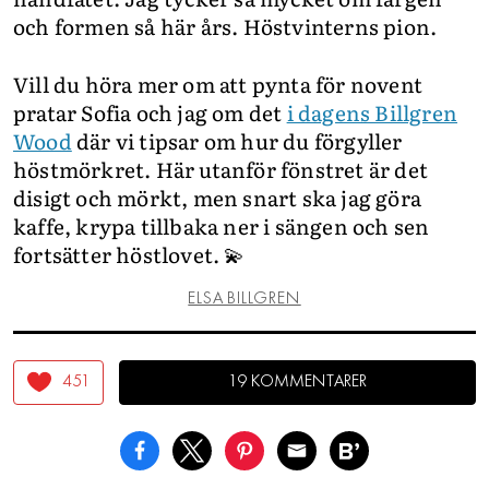
och formen så här års. Höstvinterns pion.
Vill du höra mer om att pynta för novent
pratar Sofia och jag om det
i dagens Billgren
Wood
där vi tipsar om hur du förgyller
höstmörkret. Här utanför fönstret är det
disigt och mörkt, men snart ska jag göra
kaffe, krypa tillbaka ner i sängen och sen
fortsätter höstlovet. 💫
ELSA BILLGREN
451
19 KOMMENTARER