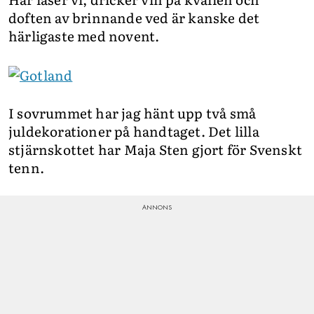
doften av brinnande ved är kanske det
härligaste med novent.
I sovrummet har jag hänt upp två små
juldekorationer på handtaget. Det lilla
stjärnskottet har Maja Sten gjort för Svenskt
tenn.