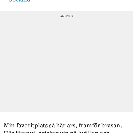
Min favoritplats så här års, framför brasan.
Här läser vi, dricker vin på kvällen och