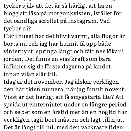
tycker själv att det är så härligt att ha en
blogg att läsa på morgonkvisten, istället för
det oändliga scrollet på Instagram. Vad
tycker ni?
Här i huset har det blivit varmt, alla flugor är
borta nu och jag har hunnit få upp både
vinterpynt, springa långt och fått ner lökar i
jorden. Det finns en viss kraft som bara
infinner sig de första dagarna på landet,
innan vilan slår till.
Idag är det november. Jag älskar verkligen
den här tiden numera, när jag funnit novent.
Visst är det härligt att få smygstarta lite? Att
sprida ut vinternjutet under en längre period
och se det som en årstid mer än en högtid har
verkligen tagit bort måsten och lagt till njut.
Det är långt till jul, med den vackraste tiden