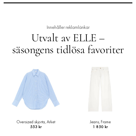
Innehåller reklamlänkar
Utvalt av ELLE –
säsongens tidlösa favoriter
Jeans, Frame
Loafers i läder, Arket
1 850 kr
1 145 kr