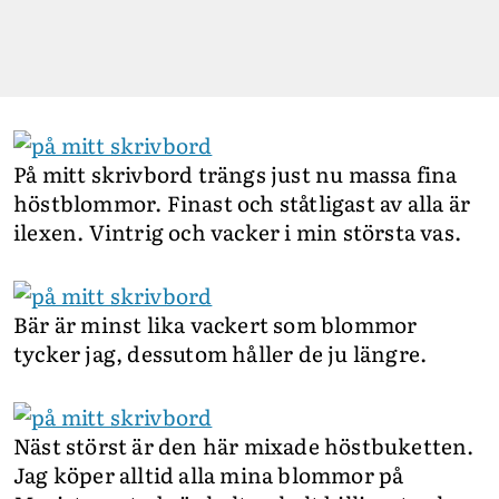
På mitt skrivbord trängs just nu massa fina
höstblommor. Finast och ståtligast av alla är
ilexen. Vintrig och vacker i min största vas.
Bär är minst lika vackert som blommor
tycker jag, dessutom håller de ju längre.
Näst störst är den här mixade höstbuketten.
Jag köper alltid alla mina blommor på