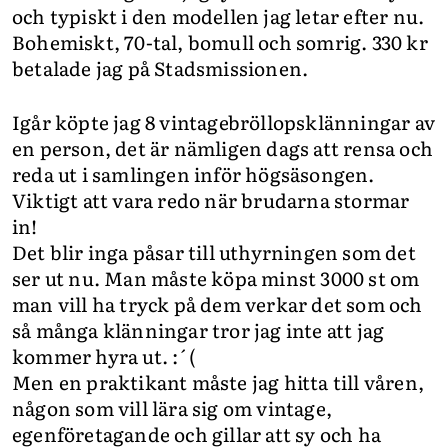
och typiskt i den modellen jag letar efter nu.
Bohemiskt, 70-tal, bomull och somrig. 330 kr
betalade jag på Stadsmissionen.
Igår köpte jag 8 vintagebröllopsklänningar av
en person, det är nämligen dags att rensa och
reda ut i samlingen inför högsäsongen.
Viktigt att vara redo när brudarna stormar
in!
Det blir inga påsar till uthyrningen som det
ser ut nu. Man måste köpa minst 3000 st om
man vill ha tryck på dem verkar det som och
så många klänningar tror jag inte att jag
kommer hyra ut. :´(
Men en praktikant måste jag hitta till våren,
någon som vill lära sig om vintage,
egenföretagande och gillar att sy och ha