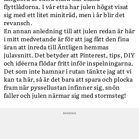
flyttlådorna. I vår etta har julen högst visat
sig med ett litet miniträd, men i år blir det
revansch.
En annan anledning till att julen redan är här
i mitt medvetande är för att jag fått den fina
äran att inreda till Äntligen hemmas
julavsnitt. Det betyder att Pinterest, tips, DIY
och idéerna flödar fritt inför inspelningarna.
Det som inte hamnar i rutan tänkte jag att vi
kan ta här, så är det bara att spara och plocka
fram när pyssellustan infinner sig, snön
faller och julen närmar sig med stormsteg!