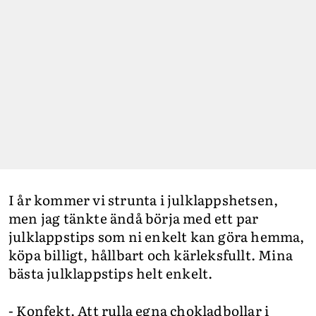
I år kommer vi strunta i julklappshetsen,
men jag tänkte ändå börja med ett par
julklappstips som ni enkelt kan göra hemma,
köpa billigt, hållbart och kärleksfullt. Mina
bästa julklappstips helt enkelt.
- Konfekt. Att rulla egna chokladbollar i