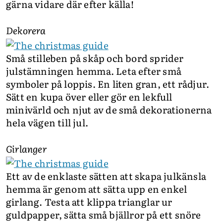
gärna vidare där efter källa!
Dekorera
Små stilleben på skåp och bord sprider
julstämningen hemma. Leta efter små
symboler på loppis. En liten gran, ett rådjur.
Sätt en kupa över eller gör en lekfull
minivärld och njut av de små dekorationerna
hela vägen till jul.
Girlanger
Ett av de enklaste sätten att skapa julkänsla
hemma är genom att sätta upp en enkel
girlang. Testa att klippa trianglar ur
guldpapper, sätta små bjällror på ett snöre