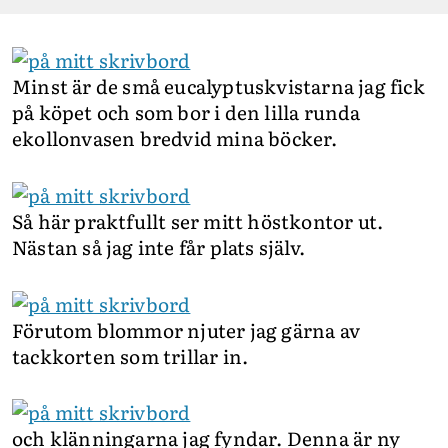
Minst är de små eucalyptuskvistarna jag fick
på köpet och som bor i den lilla runda
ekollonvasen bredvid mina böcker.
Så här praktfullt ser mitt höstkontor ut.
Nästan så jag inte får plats själv.
Förutom blommor njuter jag gärna av
tackkorten som trillar in.
och klänningarna jag fyndar. Denna är ny