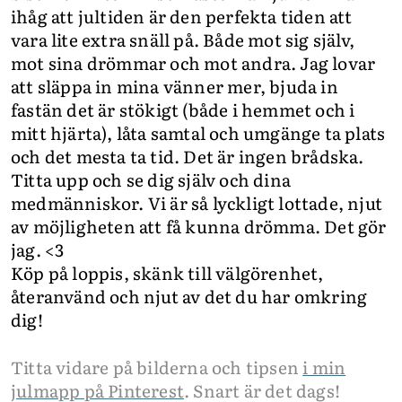
ihåg att jultiden är den perfekta tiden att
vara lite extra snäll på. Både mot sig själv,
mot sina drömmar och mot andra. Jag lovar
att släppa in mina vänner mer, bjuda in
fastän det är stökigt (både i hemmet och i
mitt hjärta), låta samtal och umgänge ta plats
och det mesta ta tid. Det är ingen brådska.
Titta upp och se dig själv och dina
medmänniskor. Vi är så lyckligt lottade, njut
av möjligheten att få kunna drömma. Det gör
jag. <3
Köp på loppis, skänk till välgörenhet,
återanvänd och njut av det du har omkring
dig!
Titta vidare på bilderna och tipsen
i min
julmapp på Pinterest
. Snart är det dags!