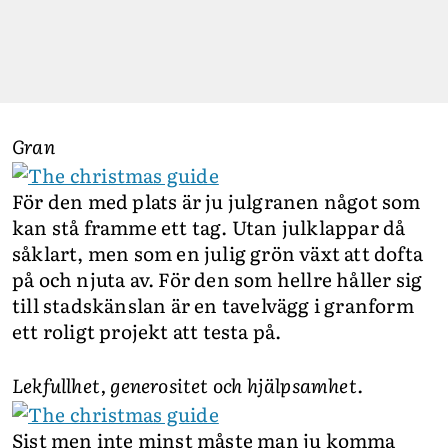
Gran
För den med plats är ju julgranen något som
kan stå framme ett tag. Utan julklappar då
såklart, men som en julig grön växt att dofta
på och njuta av. För den som hellre håller sig
till stadskänslan är en tavelvägg i granform
ett roligt projekt att testa på.
Lekfullhet, generositet och hjälpsamhet.
Sist men inte minst måste man ju komma