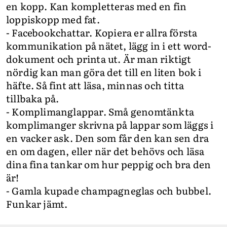
en kopp. Kan kompletteras med en fin
loppiskopp med fat.
- Facebookchattar. Kopiera er allra första
kommunikation på nätet, lägg in i ett word-
dokument och printa ut. Är man riktigt
nördig kan man göra det till en liten bok i
häfte. Så fint att läsa, minnas och titta
tillbaka på.
- Komplimanglappar. Små genomtänkta
komplimanger skrivna på lappar som läggs i
en vacker ask. Den som får den kan sen dra
en om dagen, eller när det behövs och läsa
dina fina tankar om hur peppig och bra den
är!
- Gamla kupade champagneglas och bubbel.
Funkar jämt.