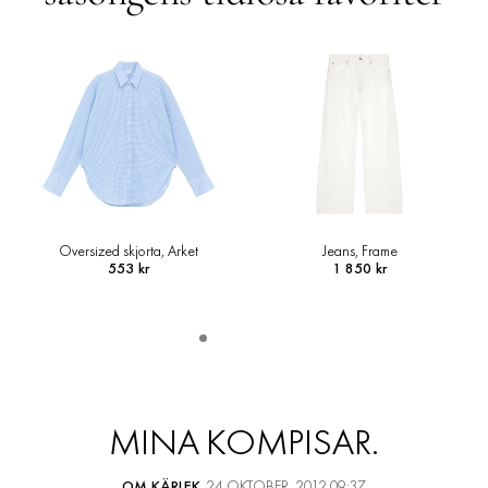
Oversized skjorta, Arket
Jeans, Frame
553 kr
1 850 kr
MINA KOMPISAR.
OM KÄRLEK
24 OKTOBER, 2012 09:37