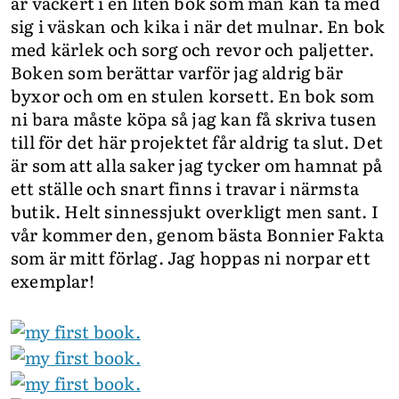
är vackert i en liten bok som man kan ta med
sig i väskan och kika i när det mulnar. En bok
med kärlek och sorg och revor och paljetter.
Boken som berättar varför jag aldrig bär
byxor och om en stulen korsett. En bok som
ni bara måste köpa så jag kan få skriva tusen
till för det här projektet får aldrig ta slut. Det
är som att alla saker jag tycker om hamnat på
ett ställe och snart finns i travar i närmsta
butik. Helt sinnessjukt overkligt men sant. I
vår kommer den, genom bästa Bonnier Fakta
som är mitt förlag. Jag hoppas ni norpar ett
exemplar!